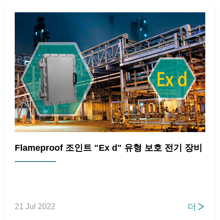
Flameproof 조인트 "Ex d" 유형 보호 전기 장비
더
21 Jul 2022
