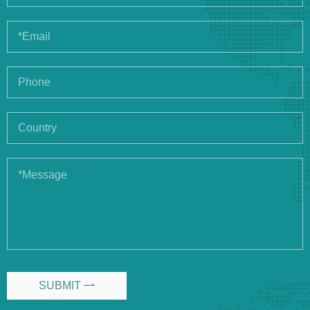
SUBMIT
