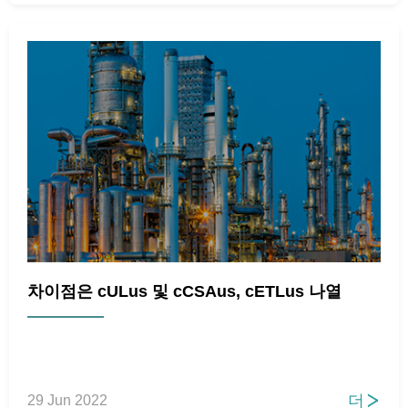
차이점은 cULus 및 cCSAus, cETLus 나열
더
29 Jun 2022
