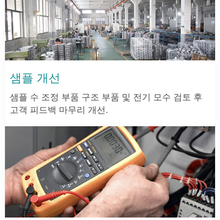
샘플 개선
샘플 수 조정 부품 구조 부품 및 전기 모수 검토 후
고객 피드백 마무리 개선.