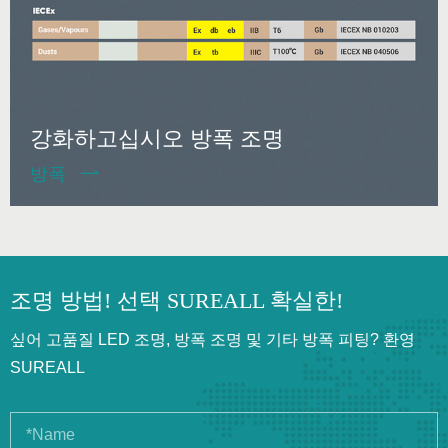
강화하고십시오 방폭 조명
방폭

조명 방법! 선택 SUREALL 확실한!
싶어 고품질 LED 조명, 방폭 조명 및 기타 방폭 피팅? 환영
SUREALL