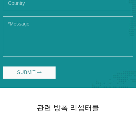
SUBMIT

관련 방폭 리셉터클