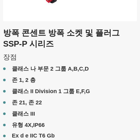
방폭 콘센트 방폭 소켓 및 플러그
SSP-P 시리즈
장점
클래스 나 부문 2 그룹 A,B,C,D
존 1, 2 층
클래스 II Division 1 그룹 E,F,G
존 21, 존 22
클래스 III
유형 4X,IP66
Ex d e IIC T6 Gb