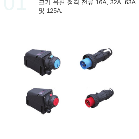
01
크기 옵션 정격 전류 16A, 32A, 63A
및 125A.