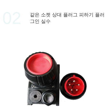
02
같은 소켓 상대 플러그 피하기 플러
그인 실수