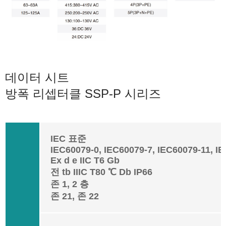
데이터 시트
방폭 리셉터클 SSP-P 시리즈
IEC 표준
IEC60079-0, IEC60079-7, IEC60079-11, I
Ex d e IIC T6 Gb
전 tb IIIC T80 ℃ Db IP66
존 1, 2 층
존 21, 존 22