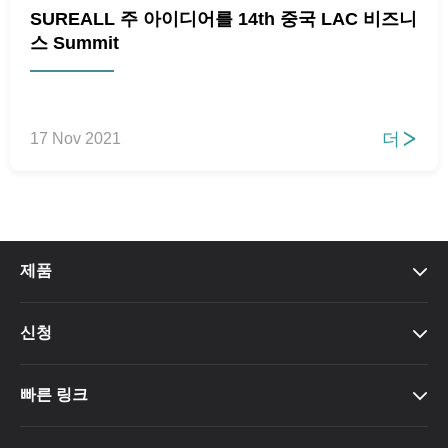
SUREALL 주 아이디어를 14th 중국 LAC 비즈니
스 Summit
더
17 Nov 2021

제품

신청

빠른 링크
