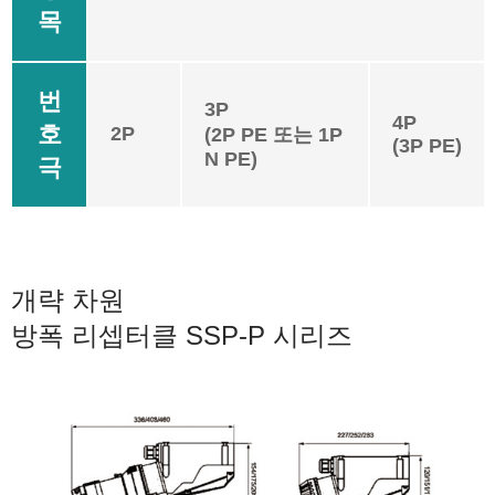
목
번
3P
4P
호
2P
(2P PE 또는 1P
(3P PE)
N PE)
극
개략 차원
방폭 리셉터클 SSP-P 시리즈