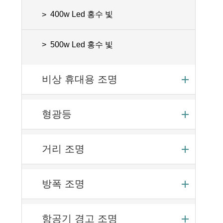
400w Led 홍수 빛
500w Led 홍수 빛
비상 휴대용 조명
형광등
거리 조명
방폭 조명
항공기 경고 조명