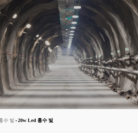

홍수 빛
20w Led 홍수 빛