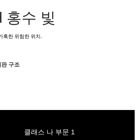
d 홍수 빛
인증 가혹한 위험한 위치.
열판 구조
클래스 나 부문 1