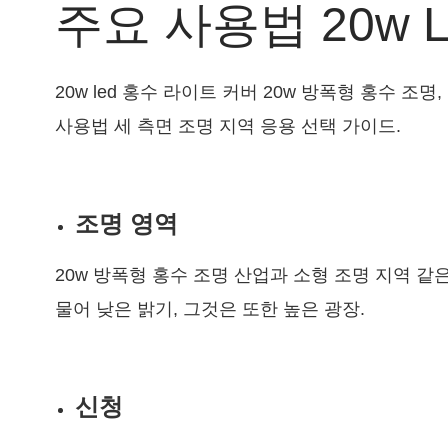
주요 사용법 20w L
20w led 홍수 라이트 커버 20w 방폭형 홍수 조명
사용법 세 측면 조명 지역 응용 선택 가이드.
조명 영역
20w 방폭형 홍수 조명 산업과 소형 조명 지역 같은 4
물어 낮은 밝기, 그것은 또한 높은 광장.
신청