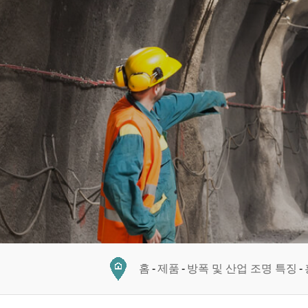
홈
제품
방폭 및 산업 조명 특징