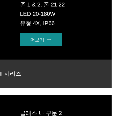
존 1 & 2, 존 21 22
LED 20-180W
유형 4X, IP66
더보기

-II 시리즈
클래스 나 부문 2