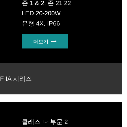
존 1 & 2, 존 21 22
LED 20-200W
유형 4X, IP66
더보기

HF-IA 시리즈
클래스 나 부문 2