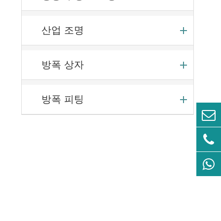
산업 조명
방폭 상자
방폭 피팅