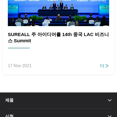
SUREALL 주 아이디어를 14th 중국 LAC 비즈니
스 Summit
더
17 Nov 2021

제품

신청
