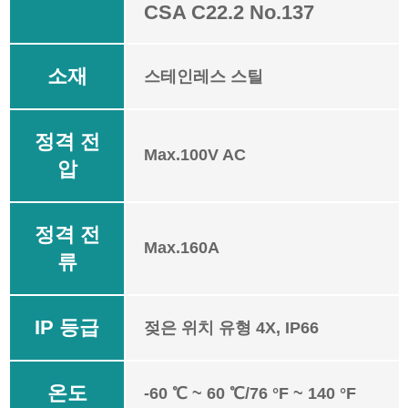
CSA C22.2 No.137
소재
스테인레스 스틸
정격 전
Max.100V AC
압
정격 전
Max.160A
류
IP 등급
젖은 위치 유형 4X, IP66
온도
-60 ℃ ~ 60 ℃/76 °F ~ 140 °F