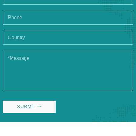
SUBMIT
