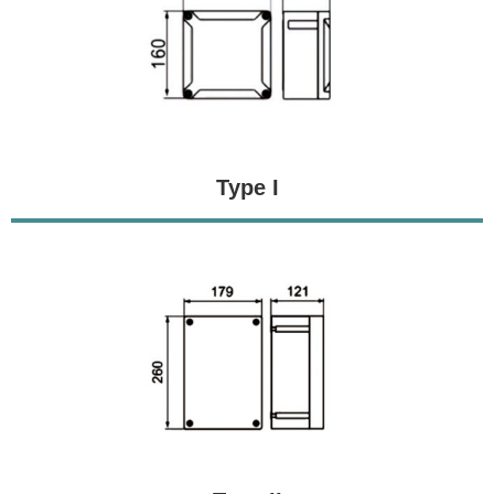
Type I