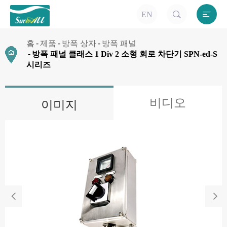


EN
홈
제품
방폭 상자
방폭 패널
방폭 패널 클래스 1 Div 2 소형 회로 차단기 SPN-ed-S
시리즈
비디오
이미지

