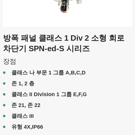
방폭 패널 클래스 1 Div 2 소형 회로
차단기 SPN-ed-S 시리즈
장점
클래스 나 부문 1 그룹 A,B,C,D
존 1, 2 층
클래스 II Division 1 그룹 E,F,G
존 21, 존 22
클래스 III
유형 4X,IP66