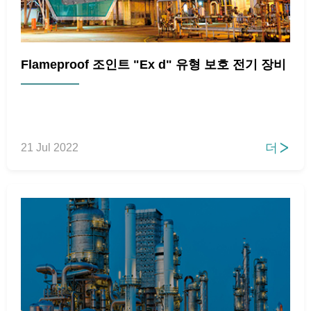
Flameproof 조인트 "Ex d" 유형 보호 전기 장비
더
21 Jul 2022
