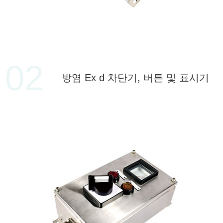
02
방염 Ex d 차단기, 버튼 및 표시기