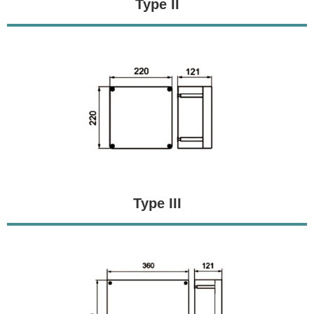
Type II
Type III