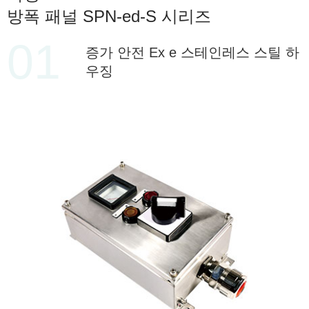
방폭 패널 SPN-ed-S 시리즈
01
증가 안전 Ex e 스테인레스 스틸 하
우징