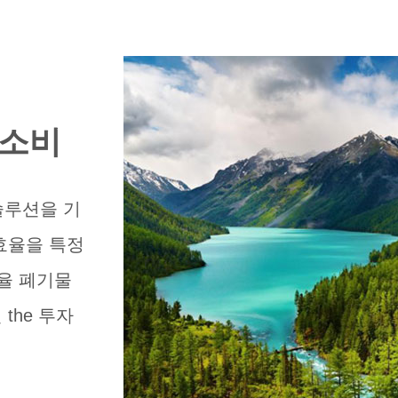
 소비
솔루션을 기
효율을 특정
효율 폐기물
the 투자