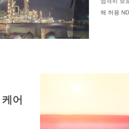
엄격히 보호
해 허용 ND
 케어