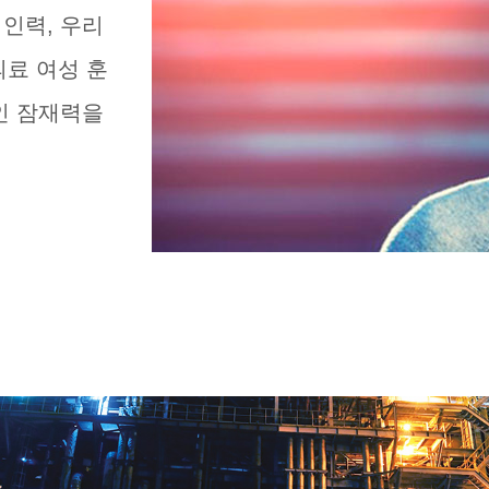
인력, 우리
의료 여성 훈
인 잠재력을