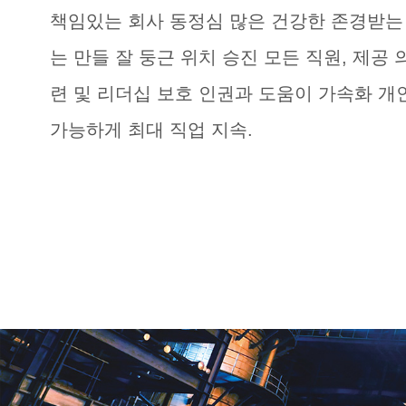
책임있는 회사 동정심 많은 건강한 존경받는 
는 만들 잘 둥근 위치 승진 모든 직원, 제공 
련 및 리더십 보호 인권과 도움이 가속화 개
가능하게 최대 직업 지속.