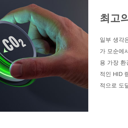
최고의
일부 생각
가 모순에서
용 가장 환
적인 HID 
적으로 도달