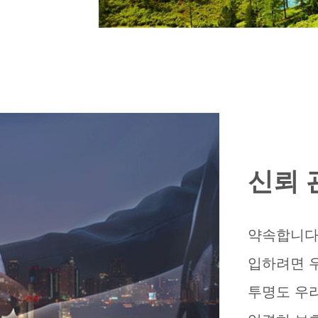
신뢰 
약속합니다
입하려면 
투명도 우리