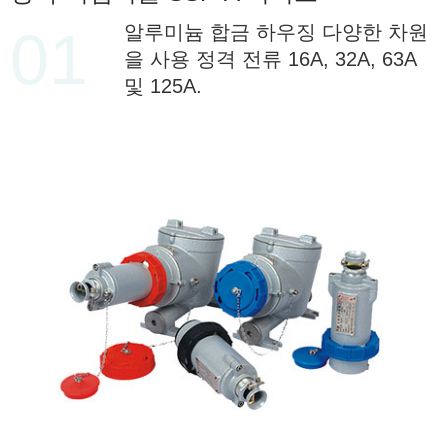
01
알루미늄 합금 하우징 다양한 차원
을 사용 정격 전류 16A, 32A, 63A
및 125A.