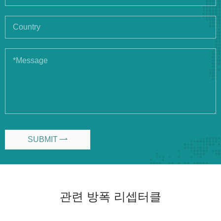
SUBMIT

관련 방폭 리셉터클