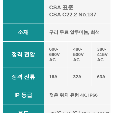
CSA 표준
CSA C22.2 No.137
소재
구리 무료 알루미늄, 회색
600-
480-
380-
정격 전압
690V
500V
415V
AC
AC
AC
정격 전류
16A
32A
63A
IP 등급
젖은 위치 유형 4X, IP66