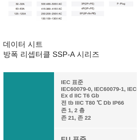
데이터 시트
방폭 리셉터클 SSP-A 시리즈
IEC 표준
IEC60079-0, IEC60079-1, IEC
Ex d IIC T6 Gb
전 tb IIIC T80 ℃ Db IP66
존 1, 2 층
존 21, 존 22
EU 표준