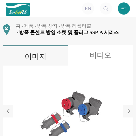


EN
홈
제품
방폭 상자
방폭 리셉터클
방폭 콘센트 방염 소켓 및 플러그 SSP-A 시리즈
비디오
이미지

