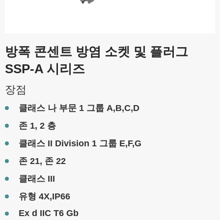
방폭 콘센트 방염 소켓 및 플러그
SSP-A 시리즈
장점
클래스 나 부문 1 그룹 A,B,C,D
존 1, 2 층
클래스 II Division 1 그룹 E,F,G
존 21, 존 22
클래스 III
유형 4X,IP66
Ex d IIC T6 Gb