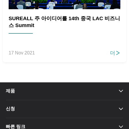
SUREALL 주 아이디어를 14th 중국 LAC 비즈니
스 Summit
더
17 Nov 2021

제품

신청

빠른 링크
