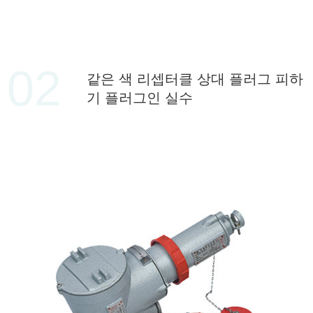
02
같은 색 리셉터클 상대 플러그 피하
기 플러그인 실수