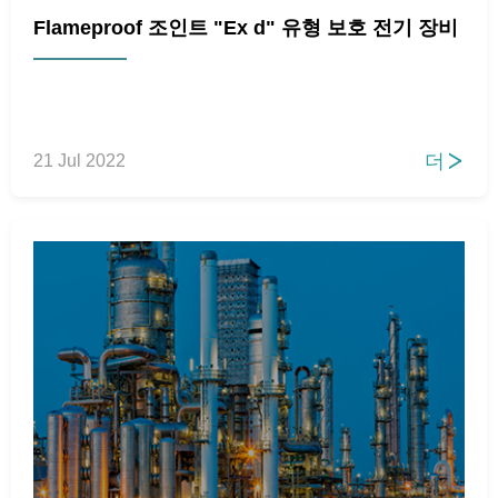
Flameproof 조인트 "Ex d" 유형 보호 전기 장비
더
21 Jul 2022
