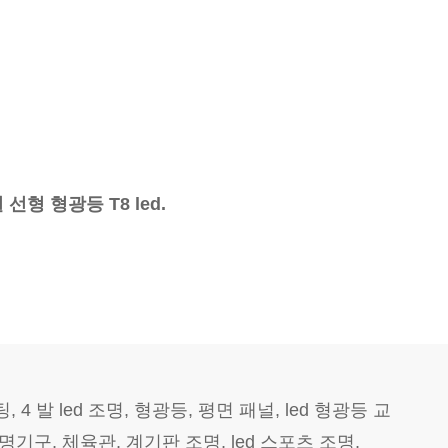
형 형광등 T8 led.
4 발 led 조명, 형광등, 평면 패널, led 형광등 교
 조명기구, 체육관, 계기판 조명, led 스포츠 조명,