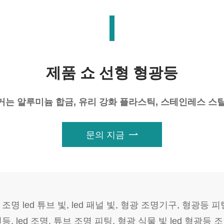
제품 쇼 선형 형광등
는 알루미늄 합금, 유리 강화 플라스틱, 스테인레스 스틸 선
문의 지금

 led 튜브 빛, led 패널 빛, 형광 조명기구, 형광등 피팅, 
 전등, led 조명, 튜브 조명 피팅, 형광 식물 빛 led 형광등