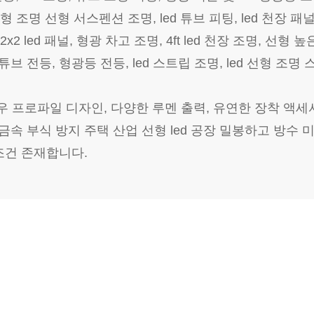
led 선형 조명 선형 서스펜션 조명, led 튜브 피팅, led 천장 
트, 2x2 led 패널, 형광 차고 조명, 4ft led 천장 조명, 선
튜브 전등, 형광등 전등, led 스트립 조명, led 선형 조명 
 프로파일 디자인, 다양한 루멘 출력, 유연한 장착 액세서리
 비금속 부식 방지 주택 산업 선형 led 공장 밀봉하고 방수
조건 존재합니다.