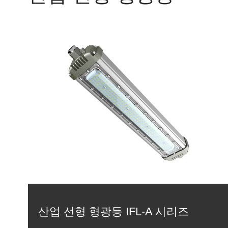
산업 선형 형광등 IFL-A 시리즈