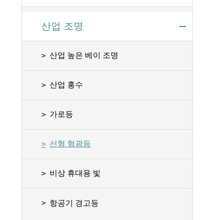
산업 조명
산업 높은 베이 조명
산업 홍수
가로등
선형 형광등
비상 휴대용 빛
항공기 경고등