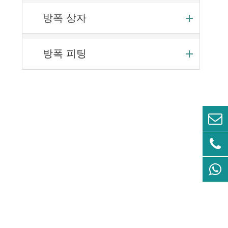
방폭 상자
방폭 피팅