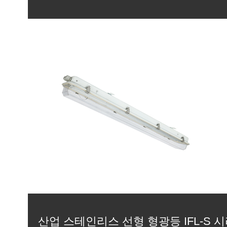
산업 스테인리스 선형 형광등 IFL-S 