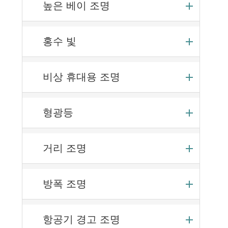
높은 베이 조명
홍수 빛
비상 휴대용 조명
형광등
거리 조명
방폭 조명
항공기 경고 조명