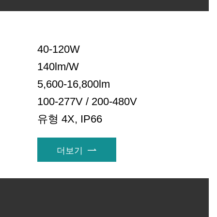
40-120W
140lm/W
5,600-16,800lm
100-277V / 200-480V
유형 4X, IP66
더보기
