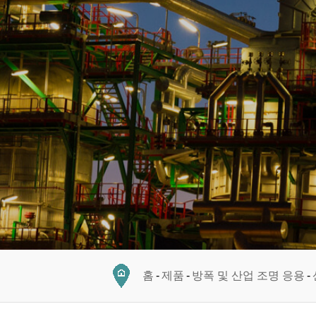
홈
제품
방폭 및 산업 조명 응용