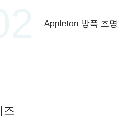
02
Appleton 방폭 조명
리즈