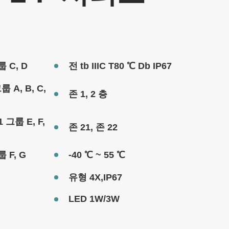
 C, D
전 tb IIIC T80 ℃ Db IP67
 A, B, C,
존 1, 2 층
1 그룹 E, F,
존 21, 존 22
 F, G
-40 ℃ ~ 55 ℃
유형 4X,IP67
LED 1W/3W