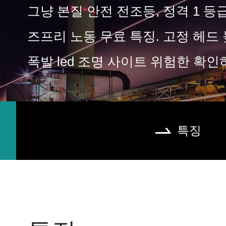
그냥 본질 안전 전조등, 정격 1 등급
즈프리 노동 무료 특징. 고정 헤드
폭발 led 조명 사이트 위험한 확인
특징
