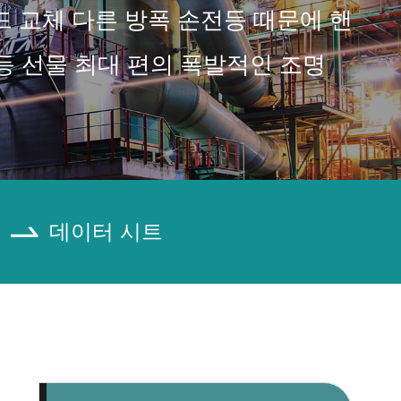
트렌드 교체 다른 방폭 손전등 때문에 핸
조등 선물 최대 편의 폭발적인 조명
데이터 시트
