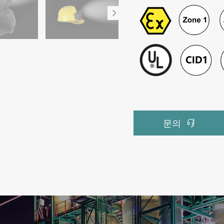


문의