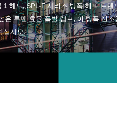
 1 헤드, SPL-F 시리즈 방폭 헤드 
 높은 루멘 효율 폭발 램프, 이 방폭 전
하십시오.