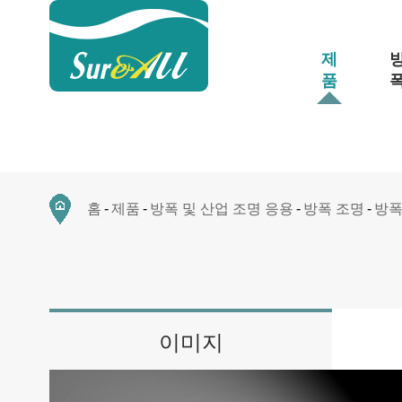
제
품
홈
제품
방폭 및 산업 조명 응용
방폭 조명
방폭
이미지