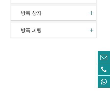
방폭 상자
방폭 피팅