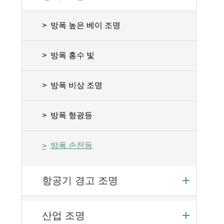
방폭 높은 베이 조명
방폭 홍수 빛
방폭 비상 조명
방폭 형광등
방폭 손전등
항공기 경고 조명
산업 조명