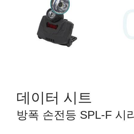
데이터 시트
방폭 손전등 SPL-F 시