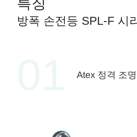
특징
방폭 손전등 SPL-F 시
01
Atex 정격 조명