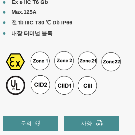
Ex e IIC T6 Gb
Max.125A
전 tb IIIC T80 ℃ Db IP66
내장 터미널 블록


문의
사양