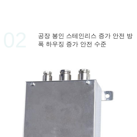
02
공장 봉인 스테인리스 증가 안전 방
폭 하우징 증가 안전 수준