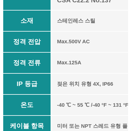
CSA C22.2 No.137
소재
스테인레스 스틸
정격 전압
Max.500V AC
정격 전류
Max.125A
IP 등급
젖은 위치 유형 4X, IP66
온도
-40 ℃ ~ 55 ℃ /-40 °F ~ 131 °F
케이블 항목
미터 또는 NPT 스레드 유형 플