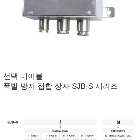
선택 테이블
폭발 방지 접합 상자 SJB-S 시리즈