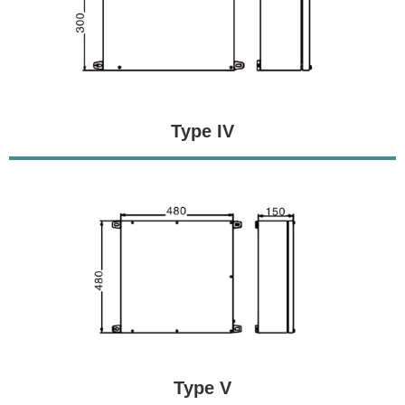
Type IV
Type V