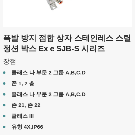
폭발 방지 접합 상자 스테인레스 스틸
정션 박스 Ex e SJB-S 시리즈
장점
클래스 나 부문 2 그룹 A,B,C,D
존 1, 2 층
클래스 나 부문 2 그룹 A,B,C,D
존 21, 존 22
클래스 III
유형 4X,IP66