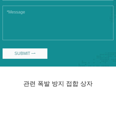
SUBMIT

관련 폭발 방지 접합 상자