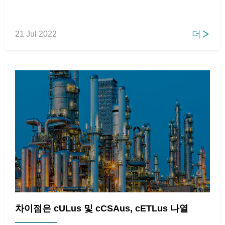
더
21 Jul 2022

차이점은 cULus 및 cCSAus, cETLus 나열