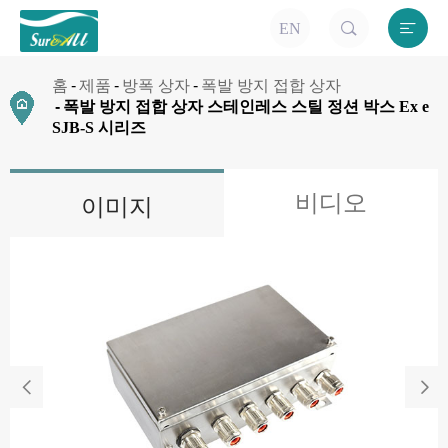


EN
홈
제품
방폭 상자
폭발 방지 접합 상자
폭발 방지 접합 상자 스테인레스 스틸 정션 박스 Ex e
SJB-S 시리즈
비디오
이미지

