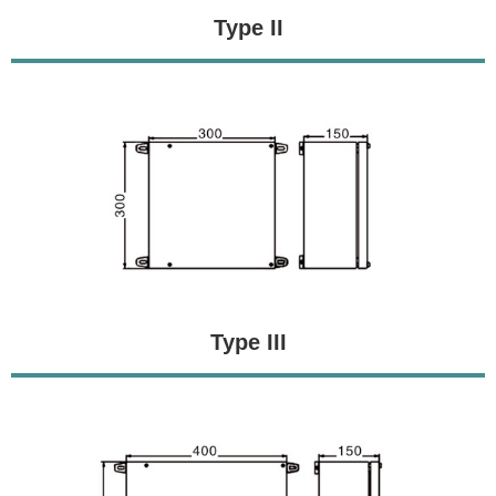
Type II
Type III