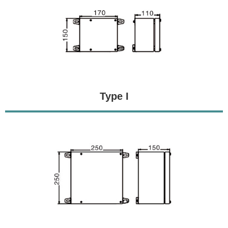
Type I