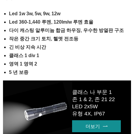
Led 1w 3w, 5w, 9w, 12w
Led 360-1,440 루멘, 120lm/w 루멘 효율
다이 캐스팅 알루미늄 합금 하우징, 우수한 방열판 구조
작은 중간 크기 토치, 헬멧 전조등
긴 비상 지속 시간
클래스 1 div 1
영역 1 영역 2
5 년 보증
클래스 나 부문 1
존 1 & 2, 존 21 22
LED 2x5W
유형 4X, IP67
더보기
