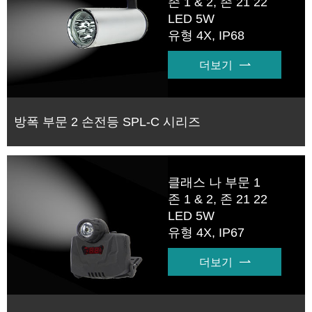
존 1 & 2, 존 21 22
LED 5W
유형 4X, IP68
더보기

방폭 부문 2 손전등 SPL-C 시리즈
클래스 나 부문 1
존 1 & 2, 존 21 22
LED 5W
유형 4X, IP67
더보기
