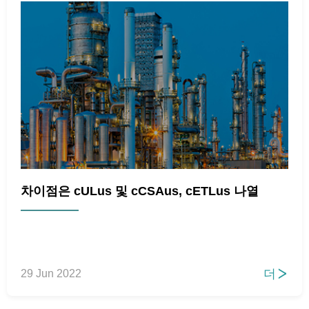
차이점은 cULus 및 cCSAus, cETLus 나열
더
29 Jun 2022
