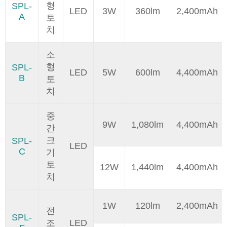
형
SPL-
LED
3W
360lm
2,400mAh
A
토
치
소
형
SPL-
LED
5W
600lm
4,400mAh
B
토
치
중
9W
1,080lm
4,400mAh
간
크
SPL-
LED
C
기
토
12W
1,440lm
4,400mAh
치
1W
120lm
2,400mAh
전
SPL-
조
LED