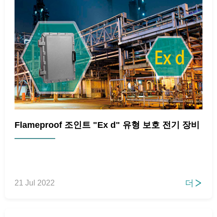
Flameproof 조인트 "Ex d" 유형 보호 전기 장비
더
21 Jul 2022
