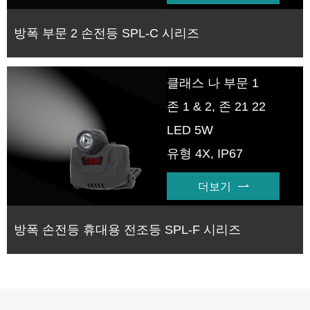
방폭 부문 2 손전등 SPL-C 시리즈
클래스 나 부문 1
존 1 & 2, 존 21 22
LED 5W
유형 4X, IP67
더보기

방폭 손전등 휴대용 전조등 SPL-F 시리즈