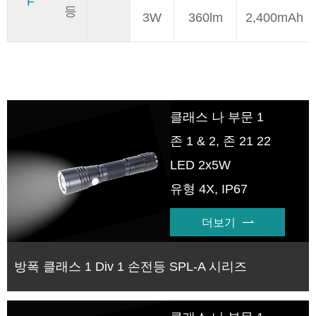
F
등
3W
360lm
2,400mAh
클래스 나 부문 1
존 1 & 2, 존 21 22
LED 2x5W
유형 4X, IP67
더보기

방폭 클래스 1 Div 1 손전등 SPL-A 시리즈