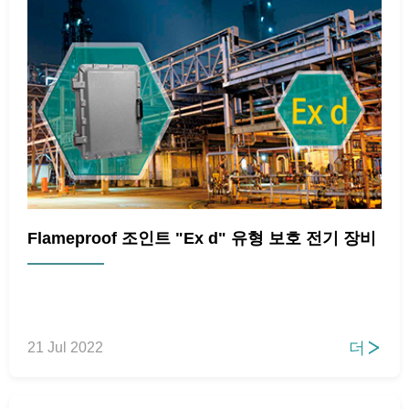
Flameproof 조인트 "Ex d" 유형 보호 전기 장비
더
21 Jul 2022
