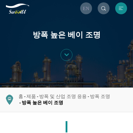


EN
방폭 높은 베이 조명

홈
제품
방폭 및 산업 조명 응용
방폭 조명
방폭 높은 베이 조명