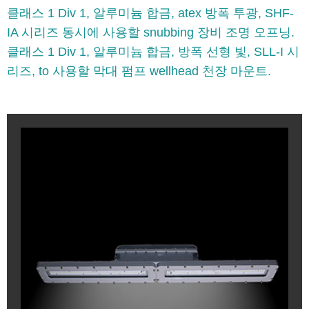
클래스 1 Div 1, 알루미늄 합금, atex 방폭 투광, SHF-
IA 시리즈 동시에 사용할 snubbing 장비 조명 오프닝.
클래스 1 Div 1, 알루미늄 합금, 방폭 선형 빛, SLL-I 시
리즈, to 사용할 막대 펌프 wellhead 천장 마운트.