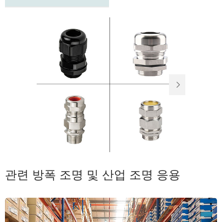

관련 방폭 조명 및 산업 조명 응용