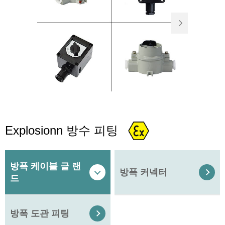

Explosionn 방수 피팅
방폭 케이블 글 랜
방폭 커넥터


드
방폭 도관 피팅
