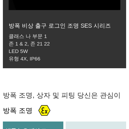
방폭 비상 출구 로그인 조명 SES 시리즈
클래스 나 부문 1
존 1 & 2, 존 21 22
LED 5W
유형 4X, IP66
방폭 조명, 상자 및 피팅 당신은 관심이
방폭 조명