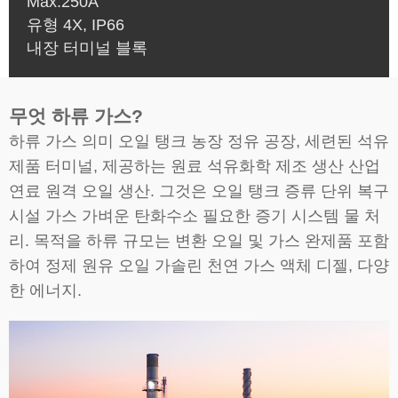
Max.250A
유형 4X, IP66
내장 터미널 블록
무엇 하류 가스?
하류 가스 의미 오일 탱크 농장 정유 공장, 세련된 석유
제품 터미널, 제공하는 원료 석유화학 제조 생산 산업
연료 원격 오일 생산. 그것은 오일 탱크 증류 단위 복구
시설 가스 가벼운 탄화수소 필요한 증기 시스템 물 처
리. 목적을 하류 규모는 변환 오일 및 가스 완제품 포함
하여 정제 원유 오일 가솔린 천연 가스 액체 디젤, 다양
한 에너지.