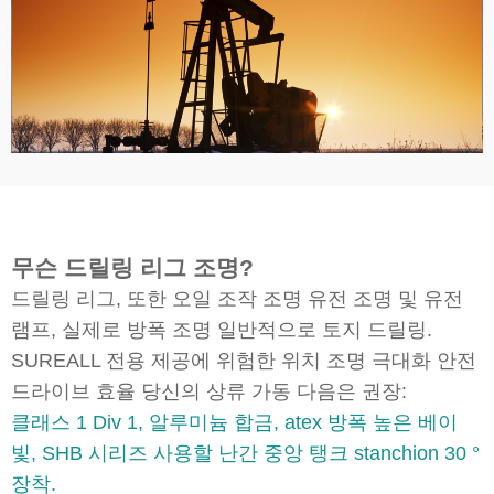
무슨 드릴링 리그 조명?
드릴링 리그, 또한 오일 조작 조명 유전 조명 및 유전
램프, 실제로 방폭 조명 일반적으로 토지 드릴링.
SUREALL 전용 제공에 위험한 위치 조명 극대화 안전
드라이브 효율 당신의 상류 가동 다음은 권장:
클래스 1 Div 1, 알루미늄 합금, atex 방폭 높은 베이
빛, SHB 시리즈 사용할 난간 중앙 탱크 stanchion 30 °
장착.