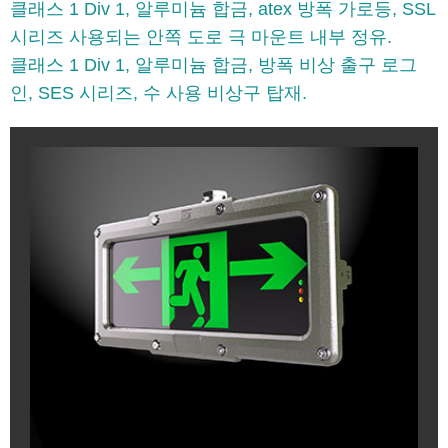
클래스 1 Div 1, 알루미늄 합금, atex 방폭 가로등, SSL
시리즈 사용되는 안쪽 도로 극 마운트 내부 정유.
클래스 1 Div 1, 알루미늄 합금, 방폭 비상 출구 로그
인, SES 시리즈, 수 사용 비상구 탑재.