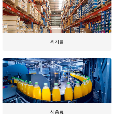
위치를
식음료