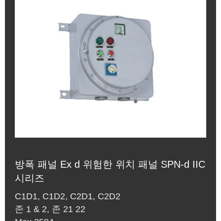
방폭 패널 Ex d 위험한 위치 패널 SPN-d IIC
시리즈
C1D1, C1D2, C2D1, C2D2
존 1 & 2, 존 21 22