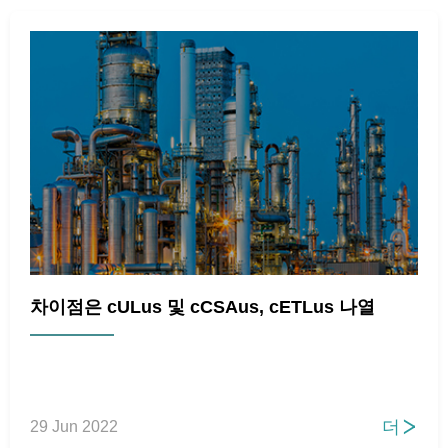
차이점은 cULus 및 cCSAus, cETLus 나열
더
29 Jun 2022
