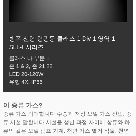
방폭 선형 형광등 클래스 1 Div 1 영역 1
SLL-I 시리즈
클래스 나 부문 1
존 1 & 2, 존 21 22
LED 20-120W
유형 4X, IP66
이 중류 가스?
중류 가스 의미합니다 수송과 저장 오일 가스 산업, 중
류 시설 말합니다 시설을 생산 과정 사이에 상류와 하
류의 같은 오일 펌프 기계, 천연 가스 별거 식물, 천연