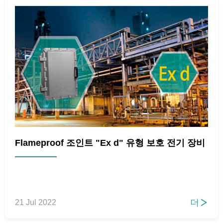
Flameproof 조인트 "Ex d" 유형 보호 전기 장비
더
21 Jul 2022
