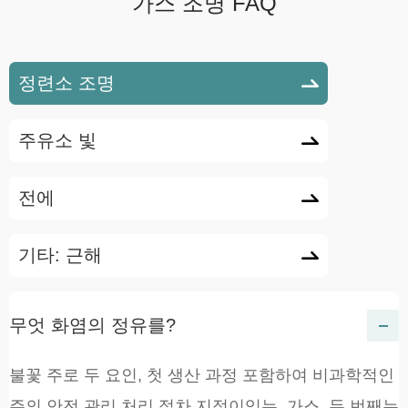
가스 조명 FAQ
정련소 조명

주유소 빛

전에

기타: 근해

무엇 화염의 정유를?
불꽃 주로 두 요인, 첫 생산 과정 포함하여 비과학적인
주의 안전 관리 처리 절차 지점이있는, 가스. 두 번째는