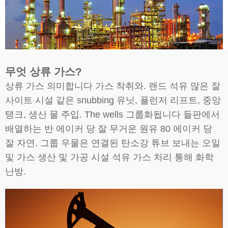
무엇 상류 가스?
상류 가스 의미합니다 가스 착취와. 랜드 석유 많은 잘
사이트 시설 같은 snubbing 유닛, 플런저 리프트, 중앙
탱크, 생산 물 주입. The wells 그룹화됩니다 들판에서
배열하는 반 에이커 당 잘 무거운 원유 80 에이커 당
잘 자연. 그룹 우물은 연결된 탄소강 튜브 보내는 오일
및 가스 생산 및 가공 시설 석유 가스 처리 통해 화학
난방.