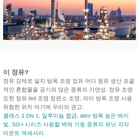
이 정유?
정유 강제로 설치 방폭 조명 정유 어디 원유 생산 포괄
적인 혼합물을 공기와 많은 종류의 가연성. 정유 조명
또한 정유 led 조명 정련소 조명, 의미 방폭 조명 사용
위험한 위치 여기에 우리의 권고:
클래스 1 Div 1, 알루미늄 합금, atex 방폭 높은 베이
빛, SO-I 시리즈 사용할 벽에 기둥 증류의 유닛 각각
마운트 액세서리.