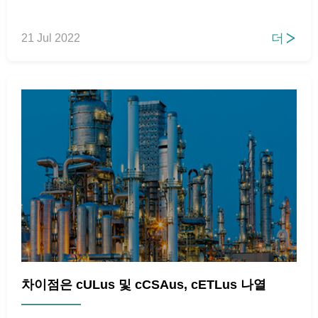
더
21 Jul 2022

차이점은 cULus 및 cCSAus, cETLus 나열