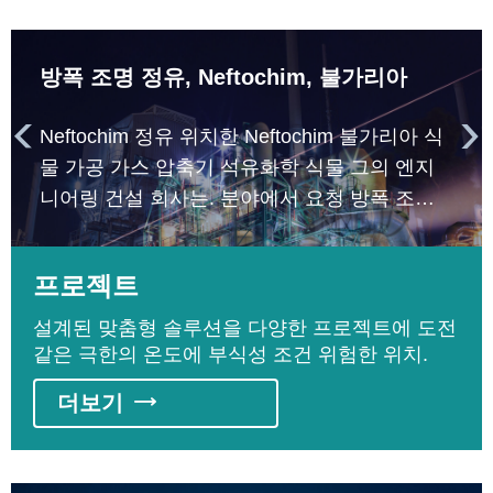
방폭 조명 정유, Neftochim, 불가리아


Neftochim 정유 위치한 Neftochim 불가리아 식
물 가공 가스 압축기 석유화학 식물 그의 엔지
니어링 건설 회사는. 분야에서 요청 방폭 조명
포함 증류 처리 catalyzing 처리.
프로젝트
설계된 맞춤형 솔루션을 다양한 프로젝트에 도전
같은 극한의 온도에 부식성 조건 위험한 위치.
더보기
