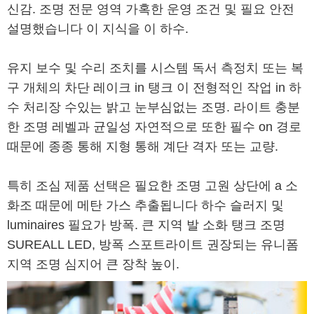
신감. 조명 전문 영역 가혹한 운영 조건 및 필요 안전
설명했습니다 이 지식을 이 하수.
유지 보수 및 수리 조치를 시스템 독서 측정치 또는 복
구 개체의 차단 레이크 in 탱크 이 전형적인 작업 in 하
수 처리장 수있는 밝고 눈부심없는 조명. 라이트 충분
한 조명 레벨과 균일성 자연적으로 또한 필수 on 경로
때문에 종종 통해 지형 통해 계단 격자 또는 교량.
특히 조심 제품 선택은 필요한 조명 고원 상단에 a 소
화조 때문에 메탄 가스 추출됩니다 하수 슬러지 및
luminaires 필요가 방폭. 큰 지역 발 소화 탱크 조명
SUREALL LED, 방폭 스포트라이트 권장되는 유니폼
지역 조명 심지어 큰 장착 높이.